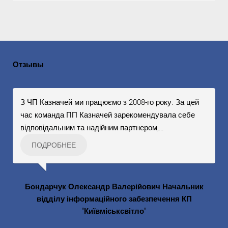
Отзывы
З ЧП Казначей ми працюємо з 2008-го року. За цей
час команда ПП Казначей зарекомендувала себе
відповідальним та надійним партнером,
…
ПОДРОБНЕЕ
Бондарчук Олександр Валерійович Начальник
відділу інформаційного забезпечення КП
"Київміськсвітло"