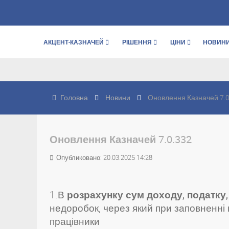
АКЦЕНТ-КАЗНАЧЕЙ
РІШЕННЯ
ЦІНИ
НОВИН
Головна
Новини
Оновлення Казначей 7.0
Оновлення Казначей 7.0.332
Опубликовано: 20.03.2025 14:28
1.В
розрахунку сум доходу, податку,
недоробок, через який при заповненні 
працівники